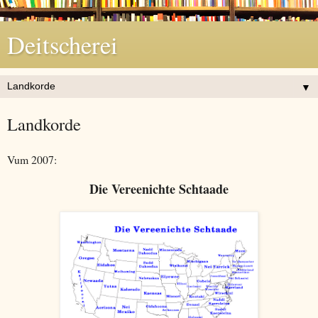
Deitscherei
▼
Landkorde
Vum 2007:
Die Vereenichte Schtaade