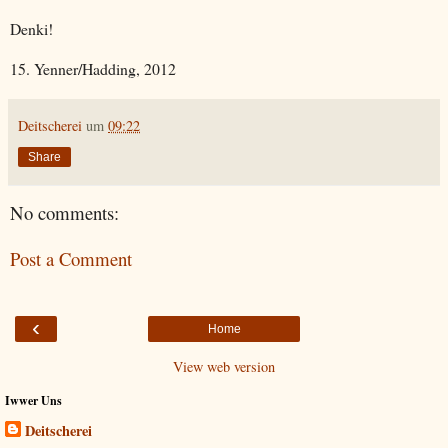
Denki!
15. Yenner/Hadding, 2012
Deitscherei
um
09:22
Share
No comments:
Post a Comment
‹
Home
View web version
Iwwer Uns
Deitscherei